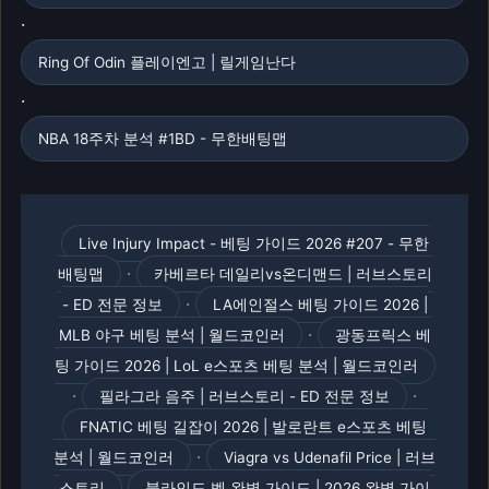
·
Ring Of Odin 플레이엔고 | 릴게임난다
·
NBA 18주차 분석 #1BD - 무한배팅맵
Live Injury Impact - 베팅 가이드 2026 #207 - 무한
·
배팅맵
카베르타 데일리vs온디맨드 | 러브스토리
·
- ED 전문 정보
LA에인절스 베팅 가이드 2026 |
·
MLB 야구 베팅 분석 | 월드코인러
광동프릭스 베
팅 가이드 2026 | LoL e스포츠 베팅 분석 | 월드코인러
·
·
필라그라 음주 | 러브스토리 - ED 전문 정보
FNATIC 베팅 길잡이 2026 | 발로란트 e스포츠 베팅
·
분석 | 월드코인러
Viagra vs Udenafil Price | 러브
스토리
블라인드 벳 완벽 가이드 | 2026 완벽 가이