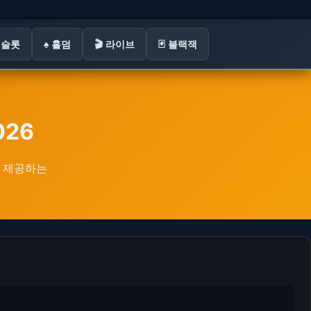
 슬롯
♠️ 홀덤
🎬 라이브
🃏 블랙잭
026
 제공하는