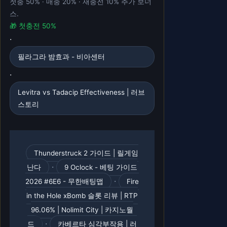
첫충 50% · 매충 20% · 재충전 10% 추가 보너
스.
🎁 첫충전 50%
·
필라그라 밤효과 - 비아센터
·
Levitra vs Tadacip Effectiveness | 러브
스토리
Thunderstruck 2 가이드 | 릴게임
·
난다
9 Oclock - 베팅 가이드
·
2026 #6E6 - 무한배팅맵
Fire
in the Hole xBomb 슬롯 리뷰 | RTP
96.06% | Nolimit City | 카지노월
·
드
카베르타 심각부작용 | 러