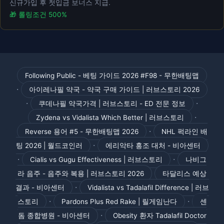
신규가입 후 첫입금 보너스 지급.
🎁 롤링조건 500%
Following Public - 베팅 가이드 2026 #F98 - 무한배팅맵
·
아이레나필 약국 - 약국 구매 가이드 | 러브스토리 2026
·
·
쿠데나필 약국가격 | 러브스토리 - ED 전문 정보
·
Zydena vs Vidalista Which Better | 러브스토리
·
Reverse 용어 #5 - 무한배팅맵 2026
NHL 퍽라인 배
·
팅 2026 | 월드코인러
에리악타 홍조 대처 - 비아센터
·
·
Cialis vs Gugu Effectiveness | 러브스토리
나비그
라 음주 - 음주와 복용 | 러브스토리 2026
타달리스 예상
·
결과 - 비아센터
Vidalista vs Tadalafil Difference | 러브
·
·
스토리
Pardons Plus Red Rake | 릴게임난다
센
·
돔 종합병원 - 비아센터
Obesity 환자 Tadalafil Doctor