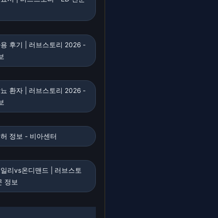
 후기 | 러브스토리 2026 -
보
 환자 | 러브스토리 2026 -
보
허 정보 - 비아센터
일리vs온디맨드 | 러브스토
전문 정보