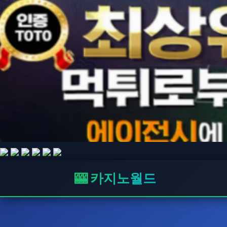
🎰 카지노월드