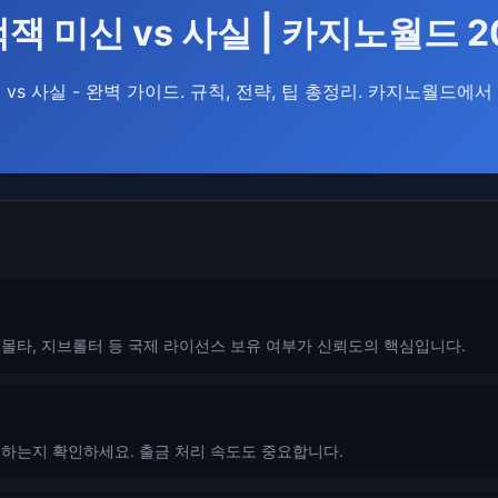
잭 미신 vs 사실 | 카지노월드 2
vs 사실 - 완벽 가이드. 규칙, 전략, 팁 총정리. ​​카지노월드에
몰타, 지브롤터 등 국제 라이선스 보유 여부가 신뢰도의 핵심입니다.
지원하는지 확인하세요. 출금 처리 속도도 중요합니다.