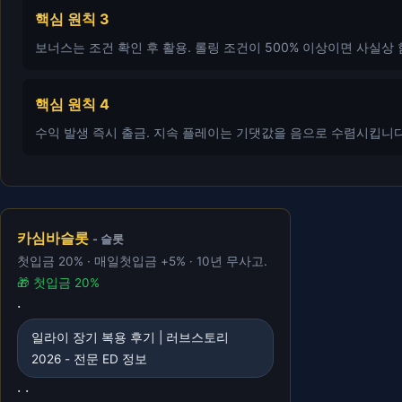
핵심 원칙 3
보너스는 조건 확인 후 활용. 롤링 조건이 500% 이상이면 사실상 
핵심 원칙 4
수익 발생 즉시 출금. 지속 플레이는 기댓값을 음으로 수렴시킵니다.
카심바슬롯
- 슬롯
첫입금 20% · 매일첫입금 +5% · 10년 무사고.
🎁 첫입금 20%
·
일라이 장기 복용 후기 | 러브스토리
2026 - 전문 ED 정보
· ·