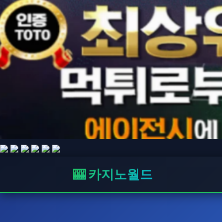
🎰 카지노월드