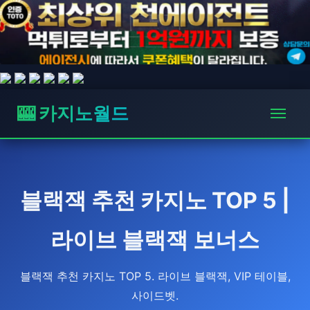
🎰 카지노월드
블랙잭 추천 카지노 TOP 5 |
라이브 블랙잭 보너스
블랙잭 추천 카지노 TOP 5. 라이브 블랙잭, VIP 테이블,
사이드벳.