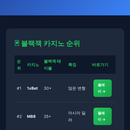
🃏 블랙잭 카지노 순위
순
블랙잭 테
카지노
특징
바로가기
위
이블
플레
#1
1xBet
30+
많은 변형
이 →
아시아 딜
플레
#2
M88
25+
이 →
러