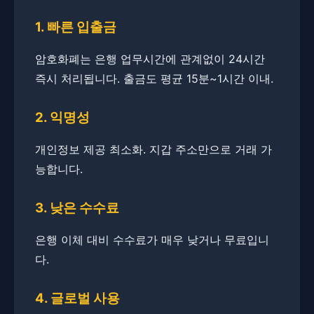
1. ​빠른 입출금
암호화폐는 은행 업무시간에 관계없이 24시간
즉시 처리됩니다. ​출금도 평균 15분~1시간 이내.
2. 익명성
개인정보 제공 최소화. 지갑 주소만으로 거래 가
능합니다.
3. ​낮은 수수료
은행 이체 대비 수수료가 매우 낮거나 무료입니
다.
4. ​글로벌 사용