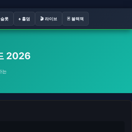
 슬롯
♠️ 홀덤
🎬 라이브
🃏 블랙잭
 2026
하는