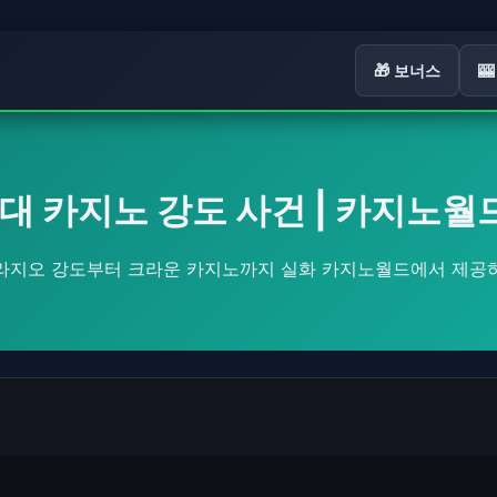
🎁 보너스

대 카지노 강도 사건 | 카지노월드
라지오 강도부터 크라운 카지노까지 실화 카지노월드에서 제공