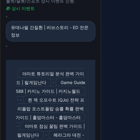
룰렛/슬롯/스포츠 상시 이벤트 진행.
🎁 상시 이벤트
·
유데나필 간질환 | 러브스토리 - ED 전문
정보
·
야마토 튜토리얼 분석 완벽 가이
·
드 | 릴게임난다
Game Guide
588 | 카지노 가이드 | 카지노월드
· ·
퀸 잭 오프수트 (QJo) 전략 프
리플랍 포스트플랍 승률 확률 완벽
가이드 | 홀덤마스터 - 홀덤마스터
·
야마토 점심 꿀팁 완벽 가이드 |
·
릴게임난다
헤라그라 대전 -