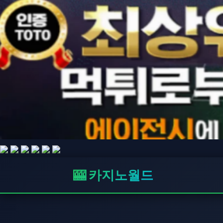
🎰 카지노월드