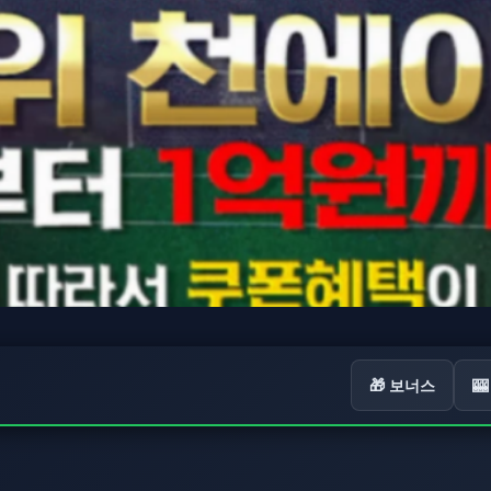
🎁 보너스
