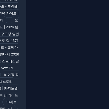
AAB - 무한배
 완벽 가이드 |
·
스터
오
| 2026 완
구구정 일관
로 팁 #371
이드 - 홀덤마
안내서 2026
 스트레스날
 New Ed
·
비아정 직
러브스토리
 | 카지노월
 - 베팅 가이드
·
야마토
·
릴게임난다