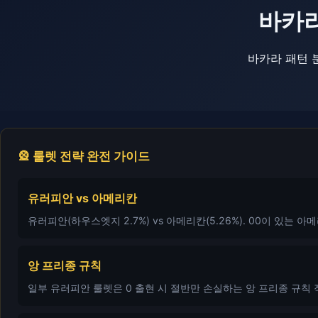
바카라
바카라 패턴 분
🎡 룰렛 전략 완전 가이드
유러피안 vs 아메리칸
유러피안(하우스엣지 2.7%) vs 아메리칸(5.26%). 00이 있는 
앙 프리종 규칙
일부 유러피안 룰렛은 0 출현 시 절반만 손실하는 앙 프리종 규칙 