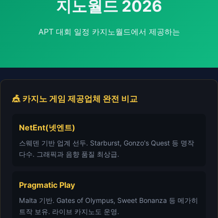
지노월드 2026
APT 대회 일정 카지노월드에서 제공하는
🎪 카지노 게임 제공업체 완전 비교
NetEnt(넷엔트)
스웨덴 기반 업계 선두. Starburst, Gonzo's Quest 등 명작
다수. 그래픽과 음향 품질 최상급.
Pragmatic Play
Malta 기반. Gates of Olympus, Sweet Bonanza 등 메가히
트작 보유. 라이브 카지노도 운영.